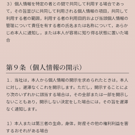
３）個人情報を特定の者との間で共同して利用する場合であっ
て，その旨並びに共同して利用される個人情報の項目，共同して
利用する者の範囲，利用する者の利用目的および当該個人情報の
管理について責任を有する者の氏名または名称について，あらか
じめ本人に通知し，または本人が容易に知り得る状態に置いた場
合
第９条（個人情報の開示）
１．当社は，本人から個人情報の開示を求められたときは，本人
に対し，遅滞なくこれを開示します。ただし，開示することによ
り次のいずれかに該当する場合は，その全部または一部を開示し
ないこともあり，開示しない決定をした場合には，その旨を遅滞
なく通知します。
１）本人または第三者の生命，身体，財産その他の権利利益を害
するおそれがある場合