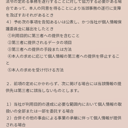
法令の定める事務を遂行することに対して協力する必要がある場
合であって、本人の同意を得ることにより当該事務の遂行に支障
を及ぼすおそれがあるとき
４）予め次の事項を告知あるいは公表し、かつ当社が個人情報保
護委員会に届出をしたとき
①利用目的に第三者への提供を含むこと
②第三者に提供されるデータの項目
③第三者への提供の手段または方法
④本人の求めに応じて個人情報の第三者への提供を停止するこ
と
⑤本人の求めを受け付ける方法
２．前項の定めにかかわらず、次に掲げる場合には当該情報の提
供先は第三者に該当しないものとします。
１）当社が利用目的の達成に必要な範囲内において個人情報の取
扱いの全部または一部を委託する場合
２）合併その他の事由による事業の承継に伴って個人情報が提供
される場合