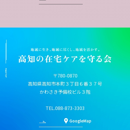
PAGETOP
〒780-0870
高知県高知市本町３丁目６番３７号
かわさき予備校ビル３階
TEL.088-873-3303
GoogleMap